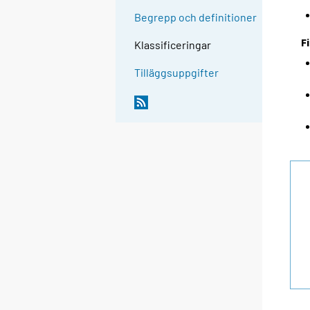
Begrepp och definitioner
F
Klassificeringar
Tilläggsuppgifter