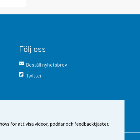
Följ oss
Beställ nyhetsbrev
Twitter
vs för att visa videor, poddar och feedbacktjäster.