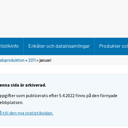
tistikinfo
Enkäter och datainsamlingar
Produkter och
adsproduktion
>
2011
>
januari
enna sida är arkiverad.
ppgifter som publicerats efter 5.4.2022 finns på den förnyade
ebbplatsen.
å till den nya statistiksidan.