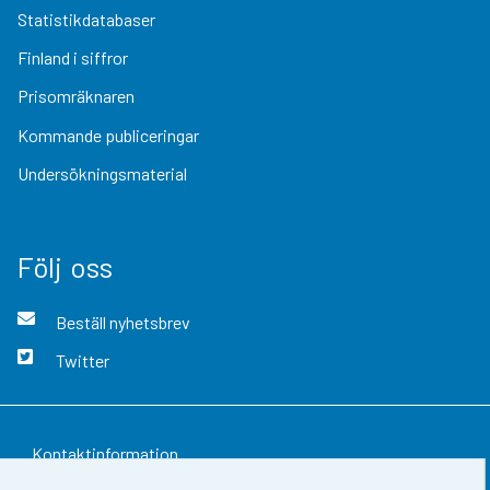
Statistikdatabaser
Finland i siffror
Prisomräknaren
Kommande publiceringar
Undersökningsmaterial
Följ oss
Beställ nyhetsbrev
Twitter
Kontaktinformation