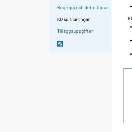
Begrepp och definitioner
F
Klassificeringar
Tilläggsuppgifter