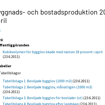
ggnads- och bostadsproduktion 20
ril
1
il
ffentliggöranden
Kubikvolymen för bygglov ökade med nästan 18 procent i april
(23.6.2011)
abeller
Tabellbilagor
Tabellbilaga 1. Beviljade bygglov (1000 m3)
(23.6.2011)
Tabellbilaga 2. Beviljade bygglov, månatligen (1000 m3)
(23.6.2011)
Tabellbilaga 3. Beviljade bygglov för bostäder (st)
(23.6.2011)
Tabellbilaga 4. Beviljade bygglov efter landskap
(23.6.2011)