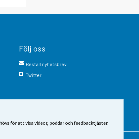
Följ oss
Beställ nyhetsbrev
Twitter
vs för att visa videor, poddar och feedbacktjäster.