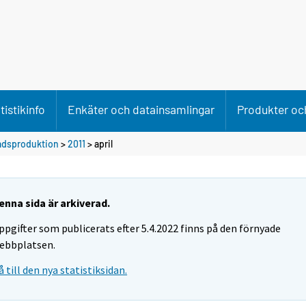
tistikinfo
Enkäter och datainsamlingar
Produkter och
adsproduktion
>
2011
>
april
enna sida är arkiverad.
ppgifter som publicerats efter 5.4.2022 finns på den förnyade
ebbplatsen.
å till den nya statistiksidan.