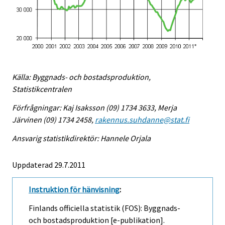
Källa: Byggnads- och bostadsproduktion,
Statistikcentralen
Förfrågningar: Kaj Isaksson (09) 1734 3633, Merja
Järvinen (09) 1734 2458,
rakennus.suhdanne@stat.fi
Ansvarig statistikdirektör: Hannele Orjala
Uppdaterad 29.7.2011
Instruktion för hänvisning
:
Finlands officiella statistik (FOS): Byggnads-
och bostadsproduktion [e-publikation].