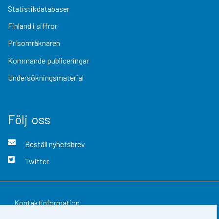
Statistikdatabaser
Finland i siffror
Prisomräknaren
Kommande publiceringar
Undersökningsmaterial
Följ oss
Beställ nyhetsbrev
Twitter
Kontaktinformation