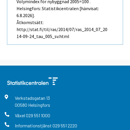
Volymindex för nybyggnad 2005=100 .
Helsingfors: Statistikcentralen [hänvisat:
6.8.2026].
Åtkomstsätt:
http://stat.fi/til/ras/2014/07/ras_2014_07_20
14-09-24_tau_005_sv.html
Verkstadsgatan
13
00580
Helsingfors
Växel
029 551 1000
Informationstjänst
029 551 2220