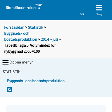
Meny
Sök
Förstasidan
>
Statistik
>
Byggnads- och
bostadsproduktion
>
2014
>
juli
>
Tabellbilaga 5. Volymindex för
nybyggnad 2005=100
Öppna menyn
STATISTIK
Byggnads- och bostadsproduktion