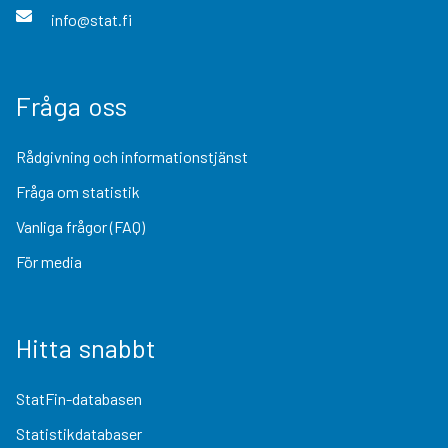
info@stat.fi
Fråga oss
Rådgivning och informationstjänst
Fråga om statistik
Vanliga frågor (FAQ)
För media
Hitta snabbt
StatFin-databasen
Statistikdatabaser