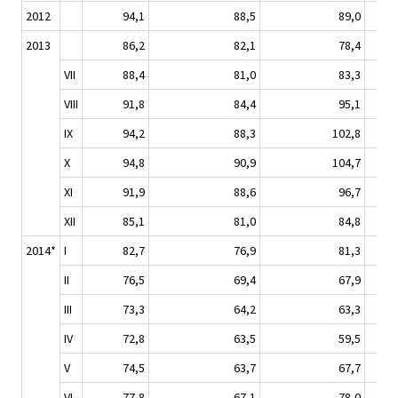
2012
94,1
88,5
89,0
2013
86,2
82,1
78,4
VII
88,4
81,0
83,3
VIII
91,8
84,4
95,1
IX
94,2
88,3
102,8
X
94,8
90,9
104,7
XI
91,9
88,6
96,7
XII
85,1
81,0
84,8
2014*
I
82,7
76,9
81,3
II
76,5
69,4
67,9
III
73,3
64,2
63,3
IV
72,8
63,5
59,5
V
74,5
63,7
67,7
VI
77,8
67,1
78,0