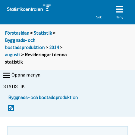
Meny
Sök
Förstasidan
>
Statistik
>
Byggnads- och
bostadsproduktion
>
2014
>
augusti
> Revideringar i denna
statistik
Öppna menyn
STATISTIK
Byggnads- och bostadsproduktion