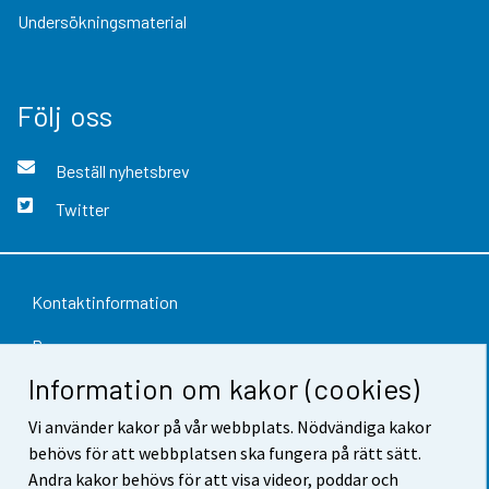
Undersökningsmaterial
Följ oss
Beställ nyhetsbrev
Twitter
Kontaktinformation
Respons
Information om kakor (cookies)
Användarvillkor
Vi använder kakor på vår webbplats. Nödvändiga kakor
Dataskydd
behövs för att webbplatsen ska fungera på rätt sätt.
Tillgänglighet
Andra kakor behövs för att visa videor, poddar och