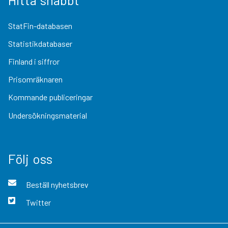
StatFin-databasen
Statistikdatabaser
Finland i siffror
Prisomräknaren
Kommande publiceringar
Undersökningsmaterial
Följ oss
Beställ nyhetsbrev
Twitter