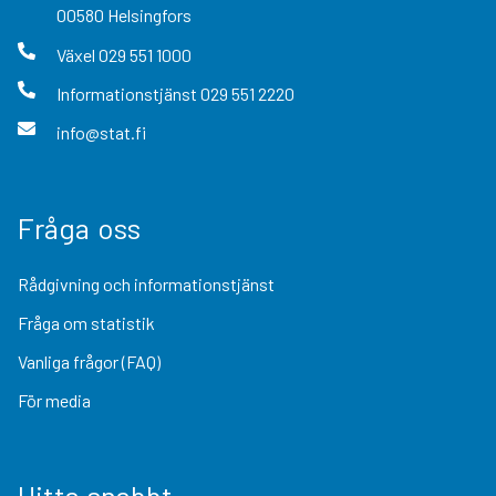
00580
Helsingfors
Växel
029 551 1000
Informationstjänst
029 551 2220
info@stat.fi
Fråga oss
Rådgivning och informationstjänst
Fråga om statistik
Vanliga frågor (FAQ)
För media
Hitta snabbt