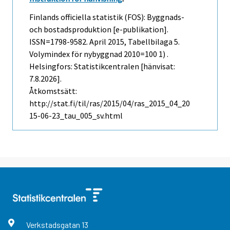
Finlands officiella statistik (FOS): Byggnads-
och bostadsproduktion [e-publikation].
ISSN=1798-9582.
April
2015, Tabellbilaga 5.
Volymindex för nybyggnad 2010=100 1) .
Helsingfors: Statistikcentralen [hänvisat:
7.8.2026].
Åtkomstsätt:
http://stat.fi/til/ras/2015/04/ras_2015_04_20
15-06-23_tau_005_sv.html
Verkstadsgatan
13