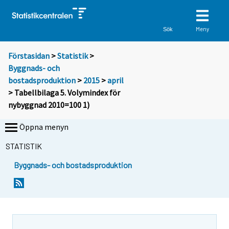
Meny
Sök
Förstasidan
>
Statistik
>
Byggnads- och
bostadsproduktion
>
2015
>
april
> Tabellbilaga 5. Volymindex för
nybyggnad 2010=100 1)
Öppna menyn
STATISTIK
Byggnads- och bostadsproduktion