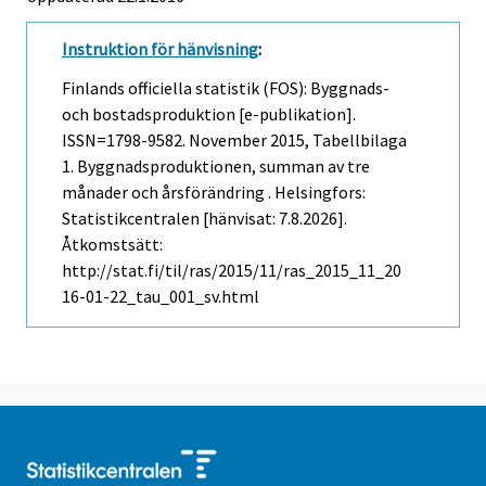
Instruktion för hänvisning
:
Finlands officiella statistik (FOS): Byggnads-
och bostadsproduktion [e-publikation].
ISSN=1798-9582.
November
2015, Tabellbilaga
1. Byggnadsproduktionen, summan av tre
månader och årsförändring . Helsingfors:
Statistikcentralen [hänvisat: 7.8.2026].
Åtkomstsätt:
http://stat.fi/til/ras/2015/11/ras_2015_11_20
16-01-22_tau_001_sv.html