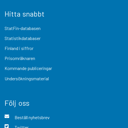
Hitta snabbt
StatFin-databasen
Statistikdatabaser
Finland i siffror
Prisomräknaren
Kommande publiceringar
Undersökningsmaterial
Följ oss
Beställ nyhetsbrev
Twitter