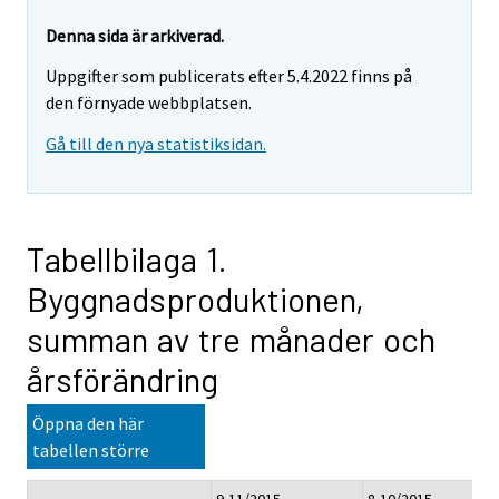
Denna sida är arkiverad.
Uppgifter som publicerats efter 5.4.2022 finns på
den förnyade webbplatsen.
Gå till den nya statistiksidan.
Tabellbilaga 1.
Byggnadsproduktionen,
summan av tre månader och
årsförändring
Öppna den här
tabellen större