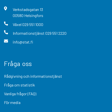
Verkstadsgatan
13
00580
Helsingfors
Växel
029 551 1000
Informationstjänst
029 551 2220
info@stat.fi
Fråga oss
Rådgivning och informationstjänst
Fråga om statistik
Vanliga frågor (FAQ)
För media