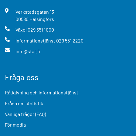
Verkstadsgatan
13
00580
Helsingfors
Växel
029 551 1000
Informationstjänst
029 551 2220
info@stat.fi
Fråga oss
Rådgivning och informationstjänst
Fråga om statistik
Vanliga frågor (FAQ)
För media