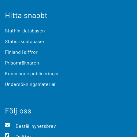
Hitta snabbt
StatFin-databasen
Statistikdatabaser
Finland i siffror
Prisomräknaren
Kommande publiceringar
Undersökningsmaterial
Följ oss
Beställ nyhetsbrev
Twitter