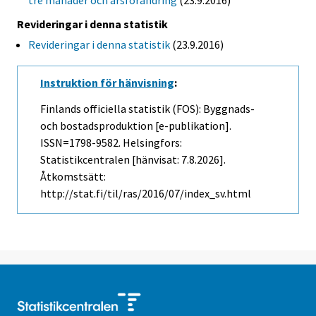
tre månader och årsförändring
(23.9.2016)
Revideringar i denna statistik
Revideringar i denna statistik
(23.9.2016)
Instruktion för hänvisning
:
Finlands officiella statistik (FOS): Byggnads-
och bostadsproduktion [e-publikation].
ISSN=1798-9582. Helsingfors:
Statistikcentralen [hänvisat: 7.8.2026].
Åtkomstsätt:
http://stat.fi/til/ras/2016/07/index_sv.html