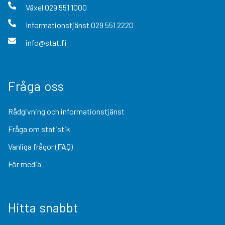
Växel
029 551 1000
Informationstjänst
029 551 2220
info@stat.fi
Fråga oss
Rådgivning och informationstjänst
Fråga om statistik
Vanliga frågor (FAQ)
För media
Hitta snabbt