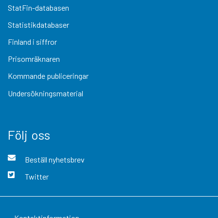
StatFin-databasen
Statistikdatabaser
Finland i siffror
Prisomräknaren
Kommande publiceringar
Undersökningsmaterial
Följ oss
Beställ nyhetsbrev
Twitter
Kontaktinformation