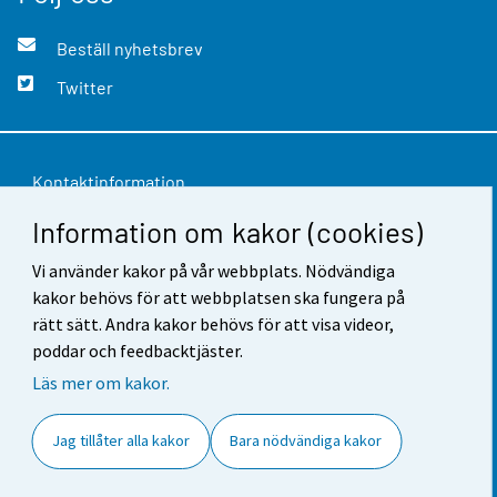
Beställ nyhetsbrev
Twitter
Kontaktinformation
Information om kakor (cookies)
Respons
Vi använder kakor på vår webbplats. Nödvändiga
Användarvillkor
kakor behövs för att webbplatsen ska fungera på
Dataskydd
rätt sätt. Andra kakor behövs för att visa videor,
poddar och feedbacktjäster.
Tillgänglighet
Läs mer om kakor.
Information om webbplatsen
Jag tillåter alla kakor
Bara nödvändiga kakor
Cookie-inställningar