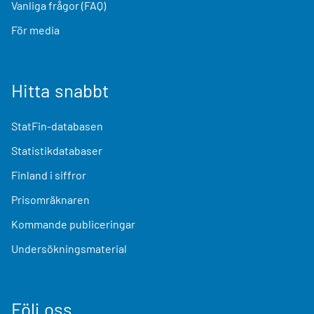
Vanliga frågor (FAQ)
För media
Hitta snabbt
StatFin-databasen
Statistikdatabaser
Finland i siffror
Prisomräknaren
Kommande publiceringar
Undersökningsmaterial
Följ oss