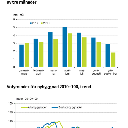
av tre månader
Volymindex för nybyggnad 2010=100, trend