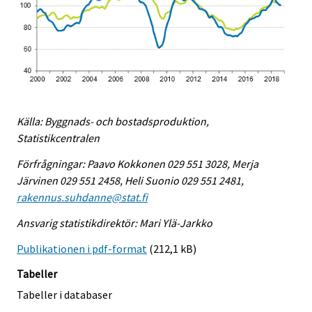
Källa: Byggnads- och bostadsproduktion,
Statistikcentralen
Förfrågningar: Paavo Kokkonen 029 551 3028, Merja
Järvinen 029 551 2458, Heli Suonio 029 551 2481,
rakennus.suhdanne@stat.fi
Ansvarig statistikdirektör: Mari Ylä-Jarkko
Publikationen i pdf-format
(212,1 kB)
Tabeller
Tabeller i databaser