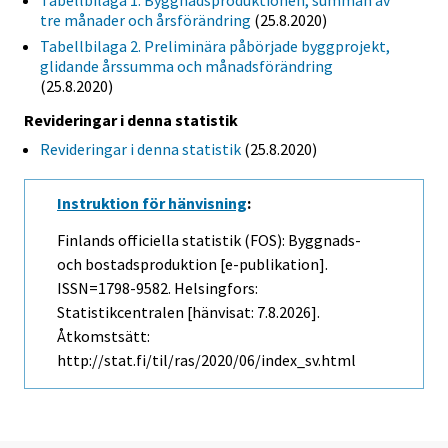
Tabellbilaga 1. Byggnadsproduktionen, summan av
tre månader och årsförändring
(25.8.2020)
Tabellbilaga 2. Preliminära påbörjade byggprojekt,
glidande årssumma och månadsförändring
(25.8.2020)
Revideringar i denna statistik
Revideringar i denna statistik
(25.8.2020)
Instruktion för hänvisning
:
Finlands officiella statistik (FOS): Byggnads-
och bostadsproduktion [e-publikation].
ISSN=1798-9582. Helsingfors:
Statistikcentralen [hänvisat: 7.8.2026].
Åtkomstsätt:
http://stat.fi/til/ras/2020/06/index_sv.html