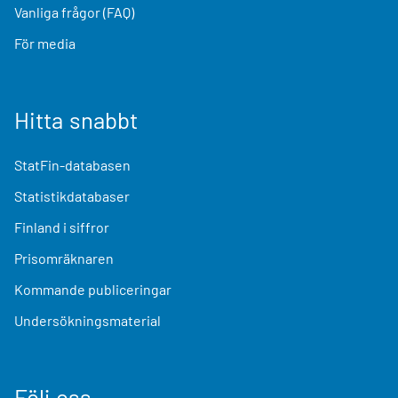
Vanliga frågor (FAQ)
För media
Hitta snabbt
StatFin-databasen
Statistikdatabaser
Finland i siffror
Prisomräknaren
Kommande publiceringar
Undersökningsmaterial
Följ oss