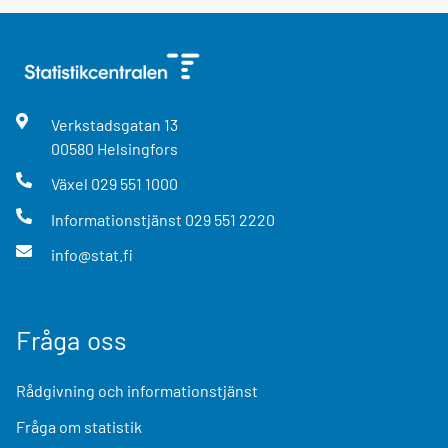
Verkstadsgatan
13
00580
Helsingfors
Växel
029 551 1000
Informationstjänst
029 551 2220
info@stat.fi
Fråga oss
Rådgivning och informationstjänst
Fråga om statistik