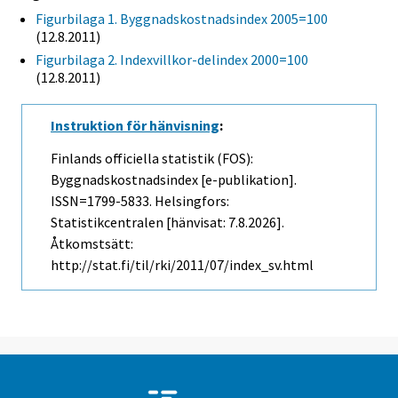
Figurbilaga 1. Byggnadskostnadsindex 2005=100
(12.8.2011)
Figurbilaga 2. Indexvillkor-delindex 2000=100
(12.8.2011)
Instruktion för hänvisning
:
Finlands officiella statistik (FOS):
Byggnadskostnadsindex [e-publikation].
ISSN=1799-5833. Helsingfors:
Statistikcentralen [hänvisat: 7.8.2026].
Åtkomstsätt:
http://stat.fi/til/rki/2011/07/index_sv.html