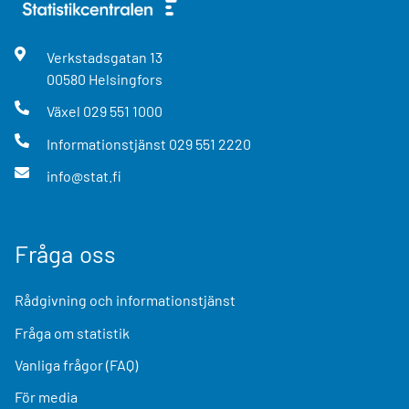
Verkstadsgatan
13
00580
Helsingfors
Växel
029 551 1000
Informationstjänst
029 551 2220
info@stat.fi
Fråga oss
Rådgivning och informationstjänst
Fråga om statistik
Vanliga frågor (FAQ)
För media