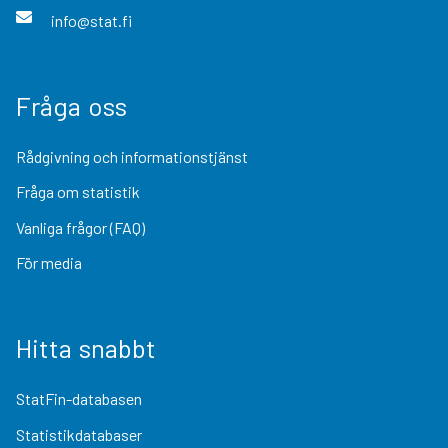
info@stat.fi
Fråga oss
Rådgivning och informationstjänst
Fråga om statistik
Vanliga frågor (FAQ)
För media
Hitta snabbt
StatFin-databasen
Statistikdatabaser