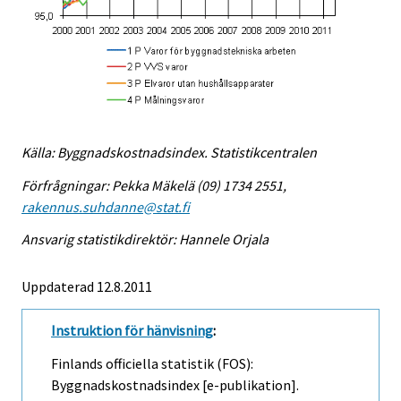
Källa: Byggnadskostnadsindex. Statistikcentralen
Förfrågningar: Pekka Mäkelä (09) 1734 2551,
rakennus.suhdanne@stat.fi
Ansvarig statistikdirektör: Hannele Orjala
Uppdaterad 12.8.2011
Instruktion för hänvisning
:
Finlands officiella statistik (FOS):
Byggnadskostnadsindex [e-publikation].