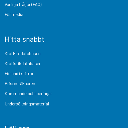
Vanliga frågor (FAQ)
För media
Hitta snabbt
StatFin-databasen
Statistikdatabaser
Finland i siffror
Prisomräknaren
Kommande publiceringar
Undersökningsmaterial
Följ oss