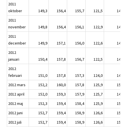
2011
oktober
149,3
156,4
155,7
121,5
147,4
2011
november
149,8
156,4
156,1
122,9
147,9
2011
december
149,9
157,1
156,0
122,6
148,0
2012
januari
150,4
157,8
156,7
122,5
148,4
2012
februari
151,0
157,8
157,3
124,0
148,8
2012 mars
152,2
160,0
157,8
125,9
150,0
2012 april
152,0
159,3
157,9
125,7
149,9
2012 maj
152,3
159,4
158,4
125,9
150,2
2012 juni
152,7
159,4
158,9
126,6
150,4
2012 juli
152,7
159,4
158,9
126,6
150,4