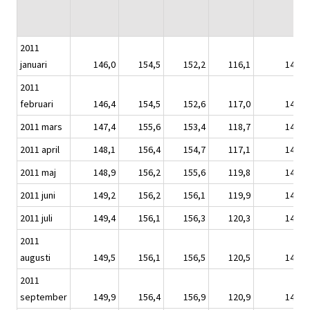
2011
januari
146,0
154,5
152,2
116,1
144,3
2011
februari
146,4
154,5
152,6
117,0
144,8
2011 mars
147,4
155,6
153,4
118,7
145,7
2011 april
148,1
156,4
154,7
117,1
146,5
2011 maj
148,9
156,2
155,6
119,8
147,3
2011 juni
149,2
156,2
156,1
119,9
147,5
2011 juli
149,4
156,1
156,3
120,3
147,7
2011
augusti
149,5
156,1
156,5
120,5
147,8
2011
september
149,9
156,4
156,9
120,9
148,0