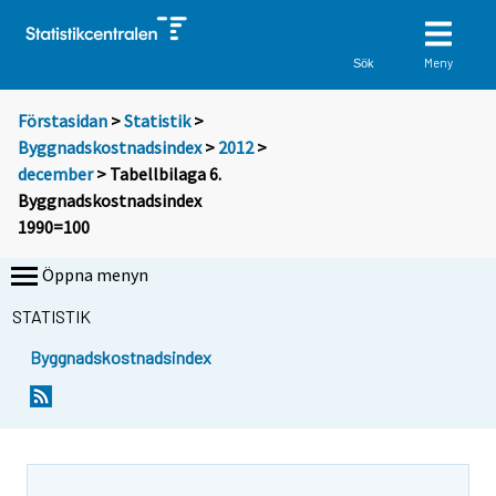
Meny
Sök
Förstasidan
>
Statistik
>
Byggnadskostnadsindex
>
2012
>
december
> Tabellbilaga 6.
Byggnadskostnadsindex
1990=100
Öppna menyn
STATISTIK
Byggnadskostnadsindex