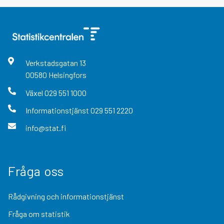
Verkstadsgatan
13
00580
Helsingfors
Växel
029 551 1000
Informationstjänst
029 551 2220
info@stat.fi
Fråga oss
Rådgivning och informationstjänst
Fråga om statistik