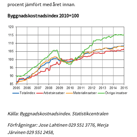
procent jämfört med året innan.
.
.
Byggnadskostnadsindex 2010=100
Källa: Byggnadskostnadsindex. Statistikcentralen
Förfrågningar: Jose Lahtinen 029 551 3776, Merja
Järvinen 029 551 2458,