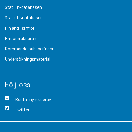
StatFin-databasen
Statistikdatabaser
Finland i siffror
Prisomräknaren
Kommande publiceringar
Undersökningsmaterial
Följ oss
Beställ nyhetsbrev
Twitter