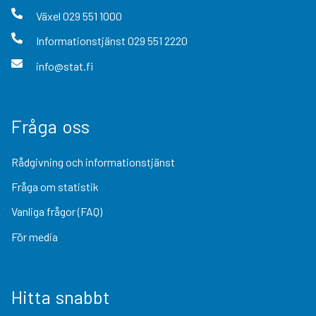
Växel
029 551 1000
Informationstjänst
029 551 2220
info@stat.fi
Fråga oss
Rådgivning och informationstjänst
Fråga om statistik
Vanliga frågor (FAQ)
För media
Hitta snabbt