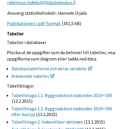
rakennus.indeksit@tilastokeskus.fi
Ansvarig statistikdirektör: Hannele Orjala
Publikationen i pdf-format
(351,5 kB)
Tabeller
Tabeller i databaser
Plocka ut de uppgifter som du behöver till tabeller, visa
uppgifterna som diagram eller ladda ned data.
Databastabellerna och deras variabler
Arkiverade tabeller
Tabellbilagor
Tabellbilaga 1.1. Byggnadskostnadsindex 2010=100
(13.2.2015)
Tabellbilaga 1.2. Byggnadskostnadsindex 2010=100
efter hustyp
(13.2.2015)
Tabellbilaga 2. Indexvillkor-delindex
(13.2.2015)