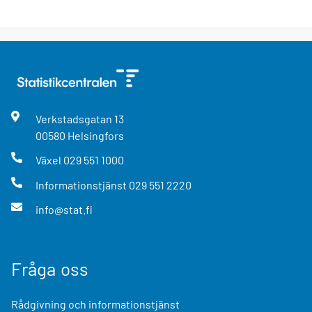
Verkstadsgatan
13
00580
Helsingfors
Växel
029 551 1000
Informationstjänst
029 551 2220
info@stat.fi
Fråga oss
Rådgivning och informationstjänst