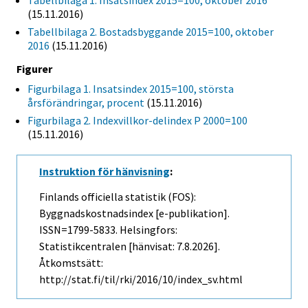
Tabellbilaga 1. Insatsindex 2015=100, oktober 2016
(15.11.2016)
Tabellbilaga 2. Bostadsbyggande 2015=100, oktober
2016
(15.11.2016)
Figurer
Figurbilaga 1. Insatsindex 2015=100, största
årsförändringar, procent
(15.11.2016)
Figurbilaga 2. Indexvillkor-delindex P 2000=100
(15.11.2016)
Instruktion för hänvisning
:
Finlands officiella statistik (FOS):
Byggnadskostnadsindex [e-publikation].
ISSN=1799-5833. Helsingfors:
Statistikcentralen [hänvisat: 7.8.2026].
Åtkomstsätt:
http://stat.fi/til/rki/2016/10/index_sv.html