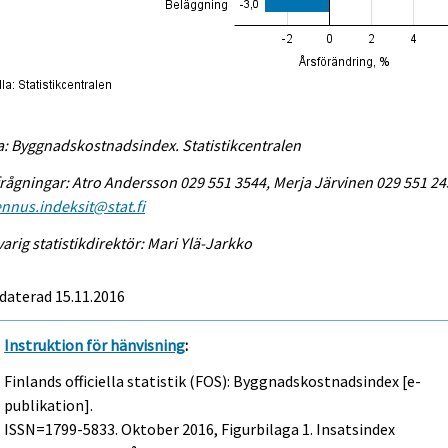
a: Byggnadskostnadsindex. Statistikcentralen
rågningar: Atro Andersson 029 551 3544, Merja Järvinen 029 551 24
nnus.indeksit@stat.fi
arig statistikdirektör: Mari Ylä-Jarkko
daterad 15.11.2016
Instruktion för hänvisning
:
Finlands officiella statistik (FOS): Byggnadskostnadsindex [e-
publikation].
ISSN=1799-5833.
Oktober
2016, Figurbilaga 1. Insatsindex