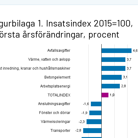
gurbilaga 1. Insatsindex 2015=100,
örsta årsförändringar, procent