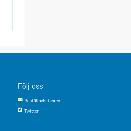
Följ oss
Beställ nyhetsbrev
Twitter