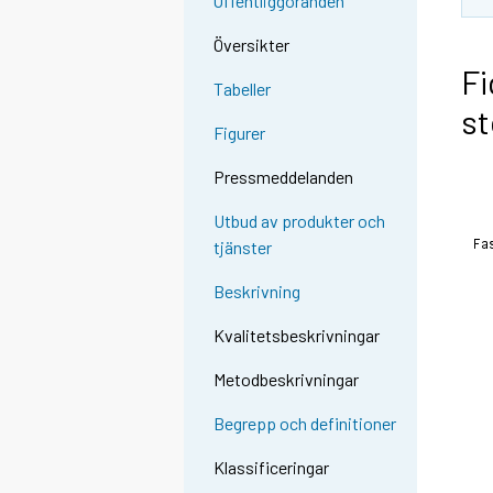
Offentliggöranden
Översikter
Fi
Tabeller
st
Figurer
Pressmeddelanden
Utbud av produkter och
tjänster
Beskrivning
Kvalitetsbeskrivningar
Metodbeskrivningar
Begrepp och definitioner
Klassificeringar