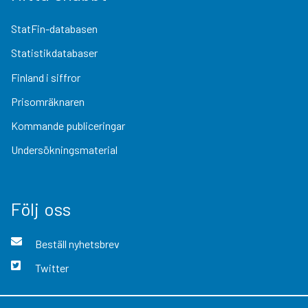
StatFin-databasen
Statistikdatabaser
Finland i siffror
Prisomräknaren
Kommande publiceringar
Undersökningsmaterial
Följ oss
Beställ nyhetsbrev
Twitter