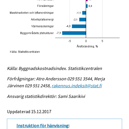
Källa: Byggnadskostnadsindex. Statistikcentralen
Förfrågningar: Atro Andersson 029 551 3544, Merja
Järvinen 029 551 2458,
rakennus.indeksit@stat.fi
Ansvarig statistikdirektör: Sami Saarikivi
Uppdaterad 15.12.2017
Instruktion för hänvisning
: