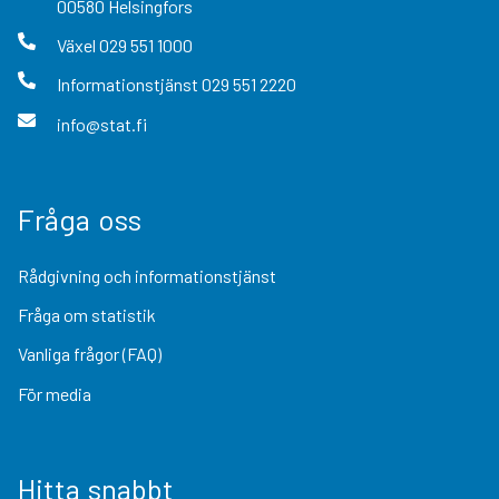
00580
Helsingfors
Växel
029 551 1000
Informationstjänst
029 551 2220
info@stat.fi
Fråga oss
Rådgivning och informationstjänst
Fråga om statistik
Vanliga frågor (FAQ)
För media
Hitta snabbt