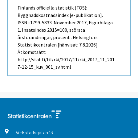
Finlands officiella statistik (FOS):
Byggnadskostnadsindex [e-publikation].
ISSN=1799-5833.
November
2017, Figurbilaga
1. Insatsindex 2015=100, största
årsförändringar, procent . Helsingfors:
Statistikcentralen [hänvisat: 7.8.2026].
Åtkomstsätt:
http://stat.fi/til/rki/2017/11/rki_2017_11_201
7-12-15_kuv_001_sv.html
Verkstadsgatan
13