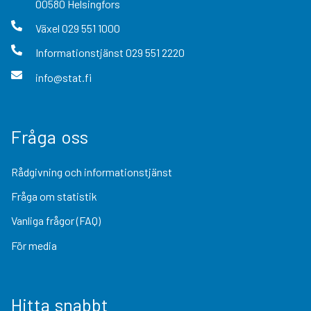
00580
Helsingfors
Växel
029 551 1000
Informationstjänst
029 551 2220
info@stat.fi
Fråga oss
Rådgivning och informationstjänst
Fråga om statistik
Vanliga frågor (FAQ)
För media
Hitta snabbt