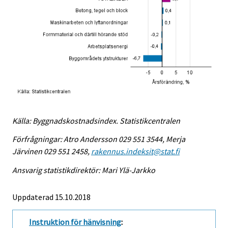
Källa: Byggnadskostnadsindex. Statistikcentralen
Förfrågningar: Atro Andersson 029 551 3544, Merja
Järvinen 029 551 2458,
rakennus.indeksit@stat.fi
Ansvarig statistikdirektör: Mari Ylä-Jarkko
Uppdaterad 15.10.2018
Instruktion för hänvisning
: