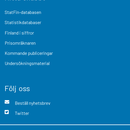
StatFin-databasen
Statistikdatabaser
Finland i siffror
Prisomräknaren
Kommande publiceringar
Undersökningsmaterial
Följ oss
Beställ nyhetsbrev
Twitter