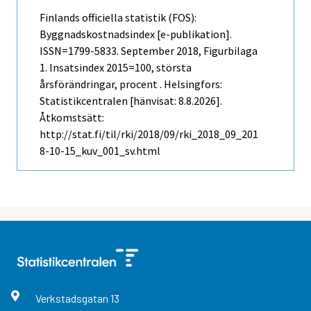
Finlands officiella statistik (FOS):
Byggnadskostnadsindex [e-publikation].
ISSN=1799-5833.
September
2018, Figurbilaga
1. Insatsindex 2015=100, största
årsförändringar, procent . Helsingfors:
Statistikcentralen [hänvisat: 8.8.2026].
Åtkomstsätt:
http://stat.fi/til/rki/2018/09/rki_2018_09_201
8-10-15_kuv_001_sv.html
Verkstadsgatan
13