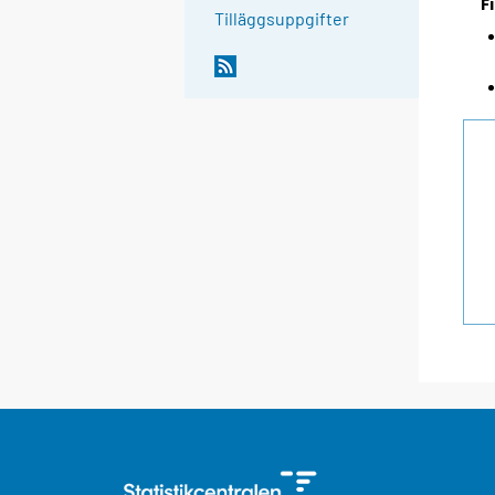
F
Tilläggsuppgifter