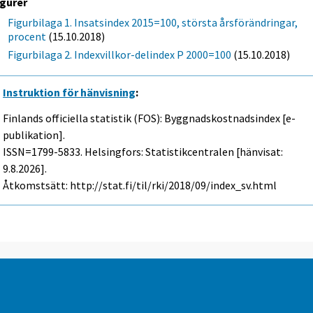
igurer
Figurbilaga 1. Insatsindex 2015=100, största årsförändringar,
procent
(15.10.2018)
Figurbilaga 2. Indexvillkor-delindex P 2000=100
(15.10.2018)
Instruktion för hänvisning
:
Finlands officiella statistik (FOS): Byggnadskostnadsindex [e-
publikation].
ISSN=1799-5833. Helsingfors: Statistikcentralen [hänvisat:
9.8.2026].
Åtkomstsätt: http://stat.fi/til/rki/2018/09/index_sv.html