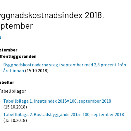
ggnadskostnadsindex 2018,
eptember
8
ptember
ffentliggöranden
Byggnadskostnaderna steg i september med 2,8 procent från
året innan
(15.10.2018)
abeller
Tabellbilagor
Tabellbilaga 1. Insatsindex 2015=100, september 2018
(15.10.2018)
Tabellbilaga 2. Bostadsbyggande 2015=100, september 2018
(15.10.2018)