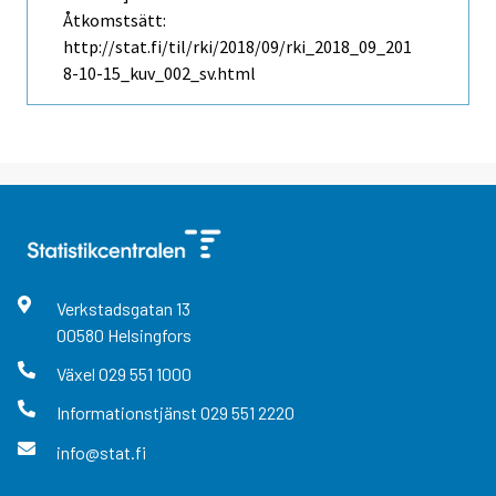
Åtkomstsätt:
http://stat.fi/til/rki/2018/09/rki_2018_09_201
8-10-15_kuv_002_sv.html
Verkstadsgatan
13
00580
Helsingfors
Växel
029 551 1000
Informationstjänst
029 551 2220
info@stat.fi