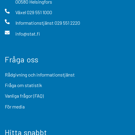
00580
Helsingfors
Växel
029 551 1000
Informationstjänst
029 551 2220
info@stat.fi
Fråga oss
Rådgivning och informationstjänst
Fråga om statistik
Vanliga frågor (FAQ)
För media
Hitta snabbt