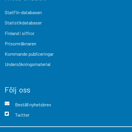
StatFin-databasen
Statistikdatabaser
Finland i siffror
Prisomräknaren
Kommande publiceringar
Undersökningsmaterial
Följ oss
Beställ nyhetsbrev
Twitter