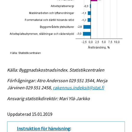
Källa: Byggnadskostnadsindex. Statistikcentralen
Förfrågningar: Atro Andersson 029 551 3544, Merja
Järvinen 029 551 2458,
rakennus.indeksit@stat.fi
Ansvarig statistikdirektör: Mari Ylä-Jarkko
Uppdaterad 15.01.2019
Instruktion för hänvisning
: