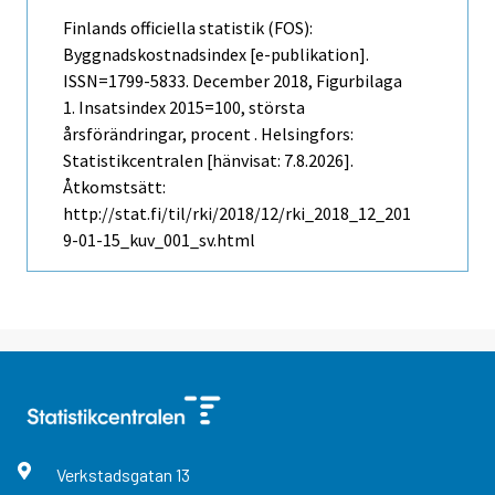
Finlands officiella statistik (FOS):
Byggnadskostnadsindex [e-publikation].
ISSN=1799-5833.
December
2018, Figurbilaga
1. Insatsindex 2015=100, största
årsförändringar, procent . Helsingfors:
Statistikcentralen [hänvisat: 7.8.2026].
Åtkomstsätt:
http://stat.fi/til/rki/2018/12/rki_2018_12_201
9-01-15_kuv_001_sv.html
Verkstadsgatan
13