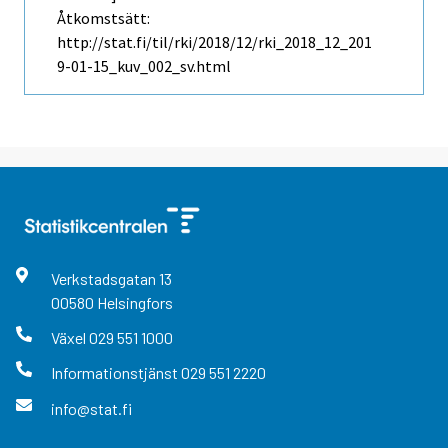
Åtkomstsätt:
http://stat.fi/til/rki/2018/12/rki_2018_12_201
9-01-15_kuv_002_sv.html
Verkstadsgatan
13
00580
Helsingfors
Växel
029 551 1000
Informationstjänst
029 551 2220
info@stat.fi