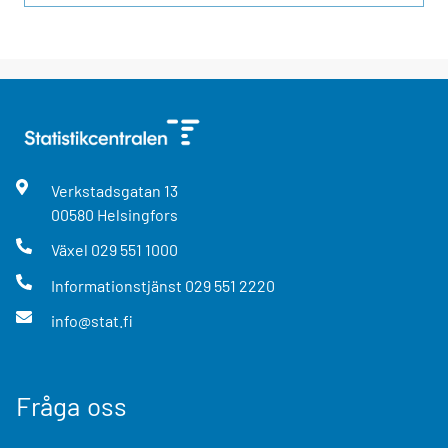
Verkstadsgatan
13
00580
Helsingfors
Växel
029 551 1000
Informationstjänst
029 551 2220
info@stat.fi
Fråga oss