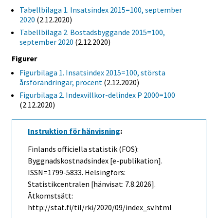
Tabellbilaga 1. Insatsindex 2015=100, september
2020
(2.12.2020)
Tabellbilaga 2. Bostadsbyggande 2015=100,
september 2020
(2.12.2020)
Figurer
Figurbilaga 1. Insatsindex 2015=100, största
årsförändringar, procent
(2.12.2020)
Figurbilaga 2. Indexvillkor-delindex P 2000=100
(2.12.2020)
Instruktion för hänvisning
:
Finlands officiella statistik (FOS):
Byggnadskostnadsindex [e-publikation].
ISSN=1799-5833. Helsingfors:
Statistikcentralen [hänvisat: 7.8.2026].
Åtkomstsätt:
http://stat.fi/til/rki/2020/09/index_sv.html