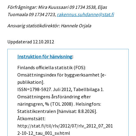
Förfrågningar: Mira Kuussaari 09 1734 3538, Eljas
Tuomaala 09 1734 2723,
rakennus.suhdanne@stat.fi
Ansvarig statistikdirektör: Hannele Orjala
Uppdaterad 12.10.2012
Instruktion för hänvisning
:
Finlands officiella statistik (FOS):
Omsättningsindex för byggverksamhet [e-
publikation].
ISSN=1798-5927.
Juli
2012, Tabellbilaga 1.
Omsättningens årsförändring efter
näringsgren, % (TOL 2008) . Helsingfors:
Statistikcentralen [hänvisat: 8.8.2026].
Åtkomstsätt:
http://stat.fi/til/rlv/2012/07/rlv_2012_07_201
2-10-12_tau_001_sv.html