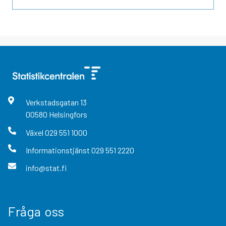
Verkstadsgatan
13
00580
Helsingfors
Växel
029 551 1000
Informationstjänst
029 551 2220
info@stat.fi
Fråga oss