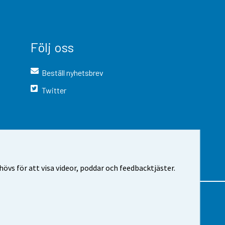
Följ oss
Beställ nyhetsbrev
Twitter
vs för att visa videor, poddar och feedbacktjäster.
 webbplatsen
Cookie-inställningar