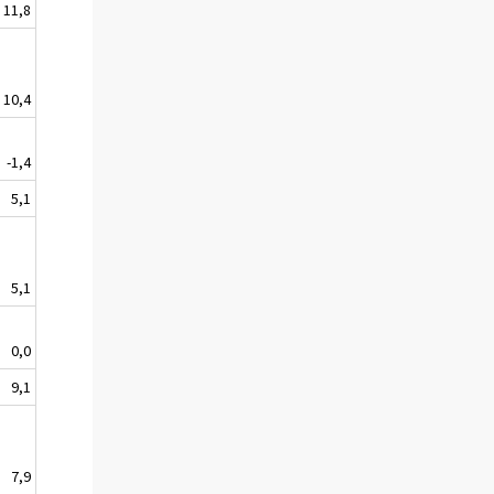
11,8
10,4
-1,4
5,1
5,1
0,0
9,1
7,9