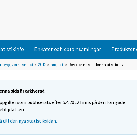
atistikinfo
Enkäter och datainsamlingar
Produkter 
ör byggverksamhet
>
2012
>
augusti
> Revideringar i denna statistik
enna sida är arkiverad.
ppgifter som publicerats efter 5.4.2022 finns på den förnyade
ebbplatsen.
å till den nya statistiksidan.