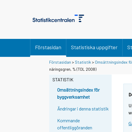
Förstasidan
Statistiska uppgifter
St
Förstasidan
>
Statistik
>
Omsättningsindex f
näringsgren, % (TOL 2008)
STATISTIK
Omsättningsindex för
D
byggverksamhet
U
Ändringar i denna statistik
w
Kommande
G
offentliggöranden