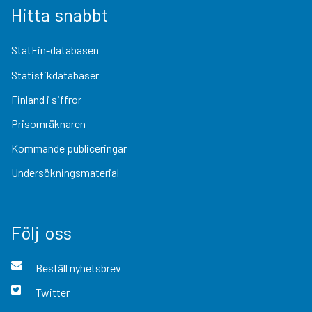
Hitta snabbt
StatFin-databasen
Statistikdatabaser
Finland i siffror
Prisomräknaren
Kommande publiceringar
Undersökningsmaterial
Följ oss
Beställ nyhetsbrev
Twitter