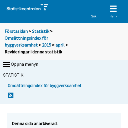
Meny
Sök
Förstasidan
>
Statistik
>
Omsättningsindex för
byggverksamhet
>
2015
>
april
>
Revideringar i denna statistik
Öppna menyn
STATISTIK
Omsättningsindex för byggverksamhet
Denna sida är arkiverad.