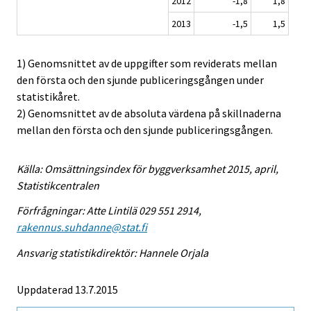
2012
-1,8
1,8
2013
-1,5
1,5
1) Genomsnittet av de uppgifter som reviderats mellan
den första och den sjunde publiceringsgången under
statistikåret.
2) Genomsnittet av de absoluta värdena på skillnaderna
mellan den första och den sjunde publiceringsgången.
Källa: Omsättningsindex för byggverksamhet 2015, april,
Statistikcentralen
Förfrågningar: Atte Lintilä 029 551 2914,
rakennus.suhdanne@stat.fi
Ansvarig statistikdirektör: Hannele Orjala
Uppdaterad 13.7.2015