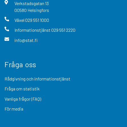
Verkstadsgatan
13
00580
Helsingfors
Växel
029 551 1000
Informationstjänst
029 551 2220
info@stat.fi
Fråga oss
Rådgivning och informationstjänst
Fråga om statistik
Vanliga frågor (FAQ)
För media