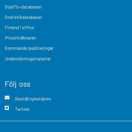
StatFin-databasen
Statistikdatabaser
Finland i siffror
Prisomräknaren
Kommande publiceringar
Undersökningsmaterial
Följ oss
Beställ nyhetsbrev
Twitter