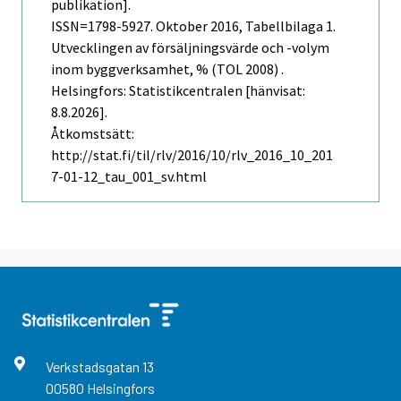
publikation].
ISSN=1798-5927.
Oktober
2016, Tabellbilaga 1.
Utvecklingen av försäljningsvärde och -volym
inom byggverksamhet, % (TOL 2008) .
Helsingfors: Statistikcentralen [hänvisat:
8.8.2026].
Åtkomstsätt:
http://stat.fi/til/rlv/2016/10/rlv_2016_10_201
7-01-12_tau_001_sv.html
Verkstadsgatan
13
00580
Helsingfors