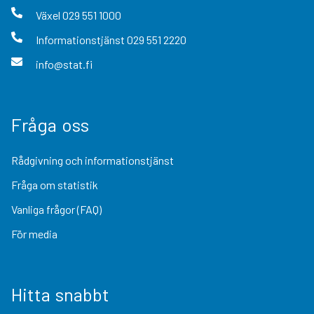
Växel
029 551 1000
Informationstjänst
029 551 2220
info@stat.fi
Fråga oss
Rådgivning och informationstjänst
Fråga om statistik
Vanliga frågor (FAQ)
För media
Hitta snabbt