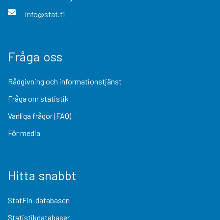
info@stat.fi
Fråga oss
Rådgivning och informationstjänst
Fråga om statistik
Vanliga frågor (FAQ)
För media
Hitta snabbt
StatFin-databasen
Statistikdatabaser