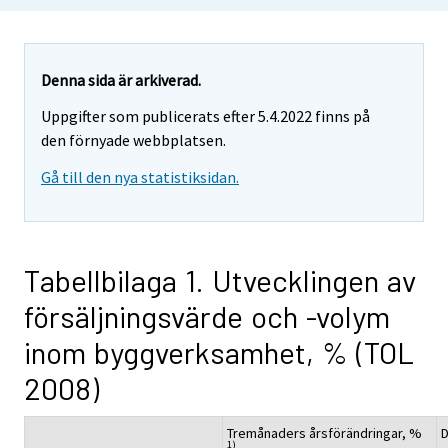
Denna sida är arkiverad.
Uppgifter som publicerats efter 5.4.2022 finns på
den förnyade webbplatsen.
Gå till den nya statistiksidan.
Tabellbilaga 1. Utvecklingen av
försäljningsvärde och -volym
inom byggverksamhet, % (TOL
2008)
Tremånaders årsförändringar, %
D
1)