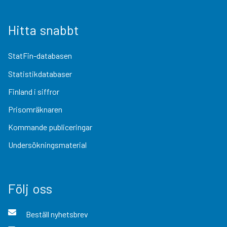
Hitta snabbt
StatFin-databasen
Statistikdatabaser
Finland i siffror
Prisomräknaren
Kommande publiceringar
Undersökningsmaterial
Följ oss
Beställ nyhetsbrev