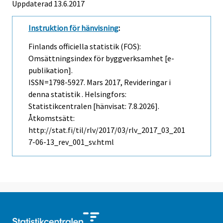
Uppdaterad 13.6.2017
Instruktion för hänvisning
:
Finlands officiella statistik (FOS):
Omsättningsindex för byggverksamhet [e-
publikation].
ISSN=1798-5927.
Mars
2017, Revideringar i
denna statistik . Helsingfors:
Statistikcentralen [hänvisat: 7.8.2026].
Åtkomstsätt:
http://stat.fi/til/rlv/2017/03/rlv_2017_03_201
7-06-13_rev_001_sv.html