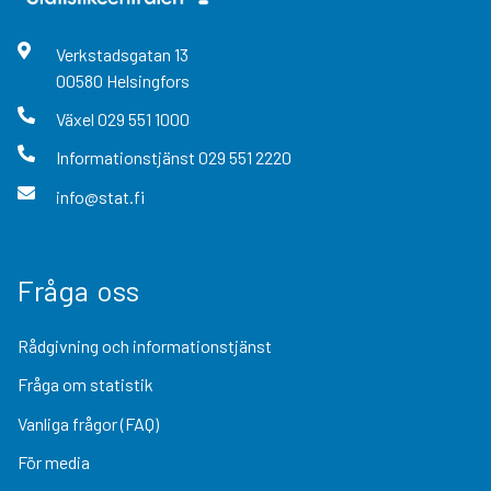
Verkstadsgatan
13
00580
Helsingfors
Växel
029 551 1000
Informationstjänst
029 551 2220
info@stat.fi
Fråga oss
Rådgivning och informationstjänst
Fråga om statistik
Vanliga frågor (FAQ)
För media