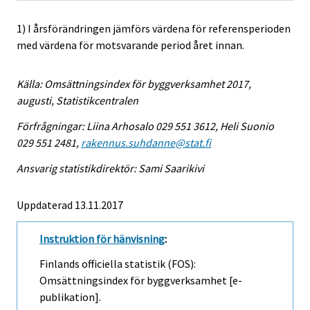
1) I årsförändringen jämförs värdena för referensperioden
med värdena för motsvarande period året innan.
Källa: Omsättningsindex för byggverksamhet 2017,
augusti, Statistikcentralen
Förfrågningar: Liina Arhosalo 029 551 3612, Heli Suonio
029 551 2481,
rakennus.suhdanne@stat.fi
Ansvarig statistikdirektör: Sami Saarikivi
Uppdaterad 13.11.2017
Instruktion för hänvisning
:
Finlands officiella statistik (FOS):
Omsättningsindex för byggverksamhet [e-
publikation].