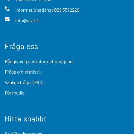
Informationstjänst
029 551 2220
info@stat.fi
Fråga oss
Rådgivning och informationstjänst
Fråga om statistik
Vanliga frågor (FAQ)
För media
Hitta snabbt
StatFin-databasen