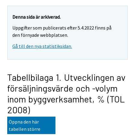
Denna sida är arkiverad.
Uppgifter som publicerats efter 5.4.2022 finns på
den förnyade webbplatsen.
Gå till den nya statistiksidan.
Tabellbilaga 1. Utvecklingen av
försäljningsvärde och -volym
inom byggverksamhet, % (TOL
2008)
Öppna den här
tabellen större