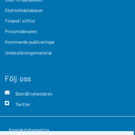
Statistikdatabaser
Finland i siffror
Prisomräknaren
Kommande publiceringar
Undersökningsmaterial
Följ oss
Beställ nyhetsbrev
Twitter
Kontaktinformation