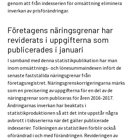
genom att från indexserien för omsättning eliminera
inverkan av prisförändringar.
Företagens näringsgrenar har
reviderats i uppgifterna som
publicerades i januari
I samband med denna statistikpublikation har man
inom omsättnings- och lönesummaindexen infört de
senaste fastställda näringsgrenar från
företagsregistret. Näringsgrenskorrigeringarna märks
som en precisering av uppgifterna för en del av de
näringsgrenar som publiceras för åren 2016-2017.
Ändringarnas inverkan har beaktats i
statistikproduktionen så att det inte uppstår några
avbrott i tidsserierna när det gäller publicerade
indexserier. Tolkningen av statistiken förblir också
oförändrad i och med förändringen. Revideringen av