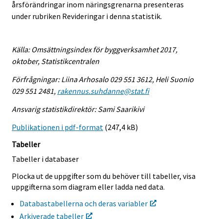
årsförändringar inom näringsgrenarna presenteras
under rubriken Revideringar i denna statistik.
Källa: Omsättningsindex för byggverksamhet 2017,
oktober, Statistikcentralen
Förfrågningar: Liina Arhosalo 029 551 3612, Heli Suonio
029 551 2481,
rakennus.suhdanne@stat.fi
Ansvarig statistikdirektör: Sami Saarikivi
Publikationen i pdf-format
(247,4 kB)
Tabeller
Tabeller i databaser
Plocka ut de uppgifter som du behöver till tabeller, visa
uppgifterna som diagram eller ladda ned data.
Databastabellerna och deras variabler
Arkiverade tabeller