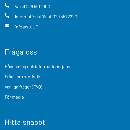
Växel
029 551 1000
Informationstjänst
029 551 2220
info@stat.fi
Fråga oss
Rådgivning och informationstjänst
Fråga om statistik
Vanliga frågor (FAQ)
För media
Hitta snabbt