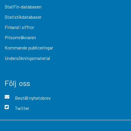
StatFin-databasen
Statistikdatabaser
Finland i siffror
Prisomräknaren
Kommande publiceringar
Undersökningsmaterial
Följ oss
Beställ nyhetsbrev
Twitter