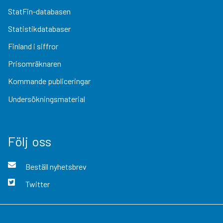
StatFin-databasen
Statistikdatabaser
Finland i siffror
Prisomräknaren
Kommande publiceringar
Undersökningsmaterial
Följ oss
Beställ nyhetsbrev
Twitter