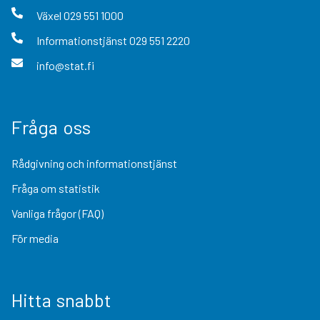
Växel
029 551 1000
Informationstjänst
029 551 2220
info@stat.fi
Fråga oss
Rådgivning och informationstjänst
Fråga om statistik
Vanliga frågor (FAQ)
För media
Hitta snabbt