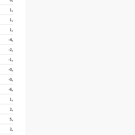
1,0
1,0
1,3
-4,5
-2,9
-1,5
-0,5
-0,6
-6,0
1,1
2,0
5,5
2,7