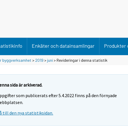
atistikinfo
Enkäter och datainsamlingar
Produkter 
ör byggverksamhet
>
2019
>
juni
> Revideringar i denna statistik
enna sida är arkiverad.
ppgifter som publicerats efter 5.4.2022 finns på den förnyade
ebbplatsen.
å till den nya statistiksidan.