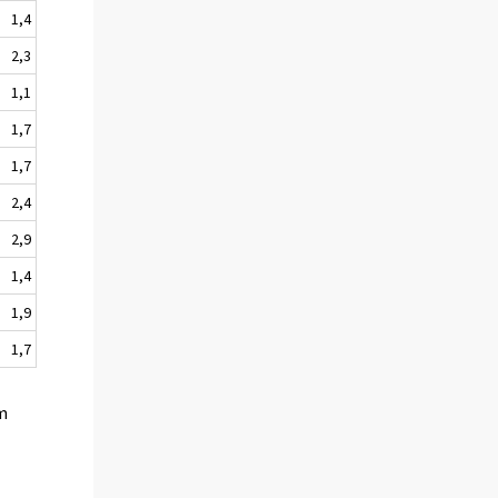
1,4
2,3
1,1
1,7
1,7
2,4
2,9
1,4
1,9
1,7
om