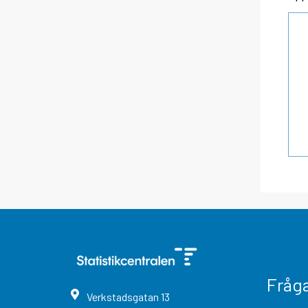
Fråg
Verkstadsgatan
13