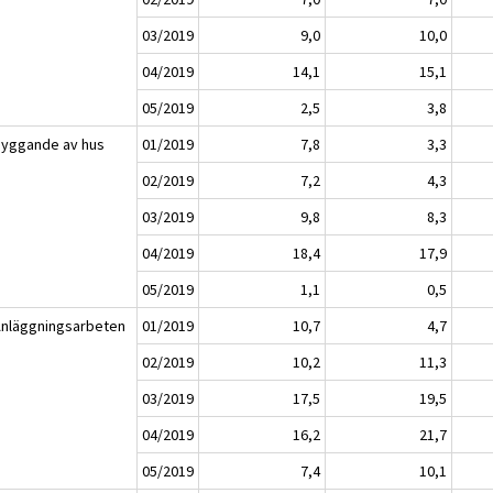
03/2019
9,0
10,0
04/2019
14,1
15,1
05/2019
2,5
3,8
Byggande av hus
01/2019
7,8
3,3
02/2019
7,2
4,3
03/2019
9,8
8,3
04/2019
18,4
17,9
05/2019
1,1
0,5
Anläggningsarbeten
01/2019
10,7
4,7
02/2019
10,2
11,3
03/2019
17,5
19,5
04/2019
16,2
21,7
05/2019
7,4
10,1