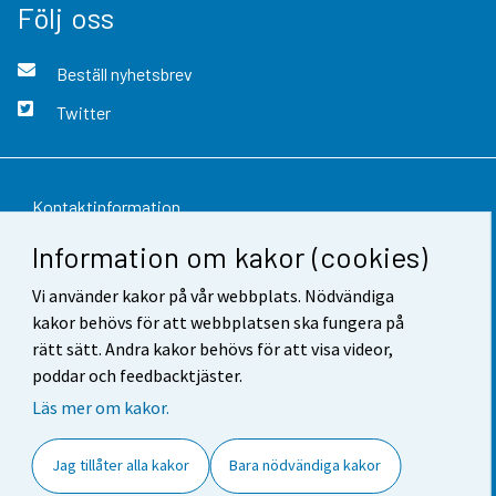
Följ oss
Beställ nyhetsbrev
Twitter
Kontaktinformation
Information om kakor (cookies)
Respons
Vi använder kakor på vår webbplats. Nödvändiga
Användarvillkor
kakor behövs för att webbplatsen ska fungera på
Dataskydd
rätt sätt. Andra kakor behövs för att visa videor,
poddar och feedbacktjäster.
Tillgänglighet
Läs mer om kakor.
Information om webbplatsen
Jag tillåter alla kakor
Bara nödvändiga kakor
Cookie-inställningar