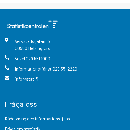
Verkstadsgatan
13
00580
Helsingfors
Växel
029 551 1000
Informationstjänst
029 551 2220
info@stat.fi
Fråga oss
Rådgivning och informationstjänst
Fråga om statistik