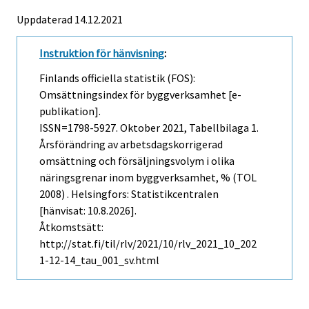
Uppdaterad 14.12.2021
Instruktion för hänvisning
:
Finlands officiella statistik (FOS):
Omsättningsindex för byggverksamhet [e-
publikation].
ISSN=1798-5927.
Oktober
2021, Tabellbilaga 1.
Årsförändring av arbetsdagskorrigerad
omsättning och försäljningsvolym i olika
näringsgrenar inom byggverksamhet, % (TOL
2008) . Helsingfors: Statistikcentralen
[hänvisat: 10.8.2026].
Åtkomstsätt:
http://stat.fi/til/rlv/2021/10/rlv_2021_10_202
1-12-14_tau_001_sv.html