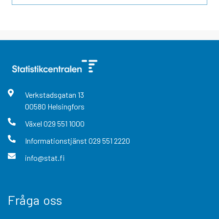
Verkstadsgatan
13
00580
Helsingfors
Växel
029 551 1000
Informationstjänst
029 551 2220
info@stat.fi
Fråga oss