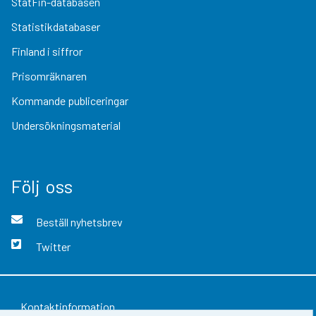
StatFin-databasen
Statistikdatabaser
Finland i siffror
Prisomräknaren
Kommande publiceringar
Undersökningsmaterial
Följ oss
Beställ nyhetsbrev
Twitter
Kontaktinformation