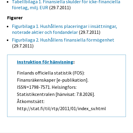
Tabellbilaga 1. Finansiella skulder för icke-financiella
företag, milj. EUR
(29.7.2011)
Figurer
Figurbilaga 1. Hushållens placeringar i insättningar,
noterade aktier och fondandelar
(29.7.2011)
Figurbilaga 2. Hushållens finansiella förmögenhet
(29.7.2011)
Instruktion för hänvisning
:
Finlands officiella statistik (FOS):
Finansräkenskaper [e-publikation].
ISSN=1798-7571. Helsingfors:
Statistikcentralen [hänvisat: 7.8.2026].
Åtkomstsätt:
http://stat.fi/til/rtp/2011/01/index_sv.html