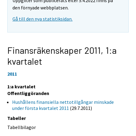
Uppgifter som publicerats efter 5.4.2022 finns på
den förnyade webbplatsen.
Gå till den nya statistiksidan.
Finansräkenskaper 2011,
1:a
kvartalet
2011
1:a kvartalet
Offentliggöranden
Hushållens finansiella nettotillgångar minskade
under första kvartalet 2011
(29.7.2011)
Tabeller
Tabellbilagor