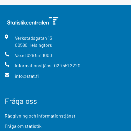
Verkstadsgatan
13
00580
Helsingfors
Växel
029 551 1000
Informationstjänst
029 551 2220
info@stat.fi
Fråga oss
Rådgivning och informationstjänst
Fråga om statistik