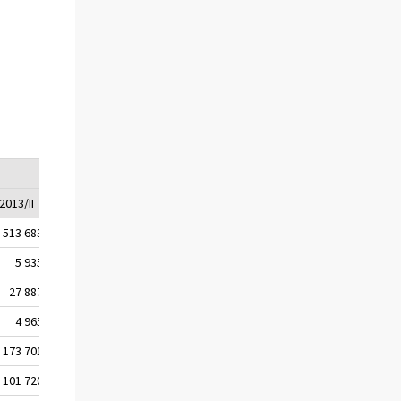
2013/II
2013/III
2013/IV
2014/I
513 683
529 155
532 689
530 925
5 935
5 864
4 824
6 077
27 887
29 493
29 649
27 935
4 965
4 339
3 682
3 688
173 701
171 177
167 661
166 383
101 720
120 860
127 403
126 153