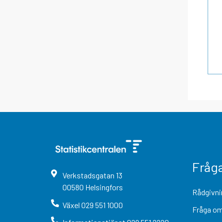
Fråg
Verkstadsgatan
13
00580
Helsingfors
Rådgivni
Växel
029 551 1000
Fråga om