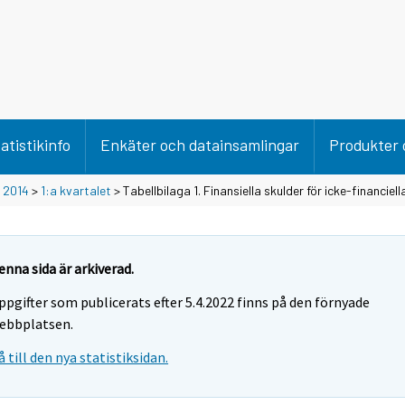
atistikinfo
Enkäter och datainsamlingar
Produkter 
>
2014
>
1:a kvartalet
> Tabellbilaga 1. Finansiella skulder för icke-financiell
enna sida är arkiverad.
ppgifter som publicerats efter 5.4.2022 finns på den förnyade
ebbplatsen.
å till den nya statistiksidan.