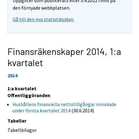
Uppgifter som publicerats efter 5.4.2022 finns på
den förnyade webbplatsen.
Gå till den nya statistiksidan.
Finansräkenskaper 2014,
1:a
kvartalet
2014
1:a kvartalet
Offentliggöranden
Hushållens finansiella nettotillgångar minskade
under första kvartalet 2014
(30.6.2014)
Tabeller
Tabellbilagor