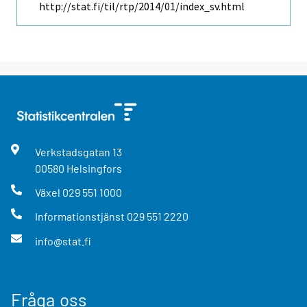
http://stat.fi/til/rtp/2014/01/index_sv.html
Verkstadsgatan
13
00580
Helsingfors
Växel
029 551 1000
Informationstjänst
029 551 2220
info@stat.fi
Fråga oss