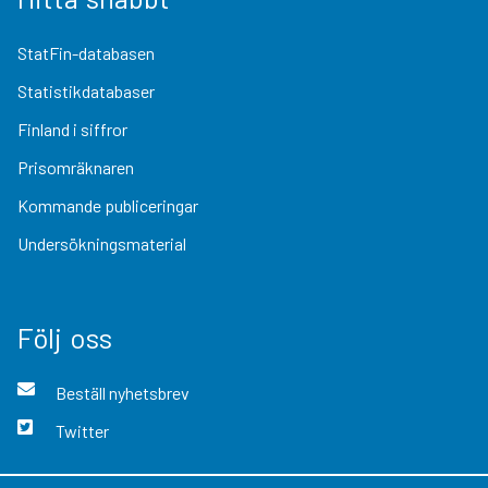
StatFin-databasen
Statistikdatabaser
Finland i siffror
Prisomräknaren
Kommande publiceringar
Undersökningsmaterial
Följ oss
Beställ nyhetsbrev
Twitter