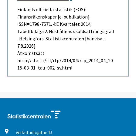
Finlands officiella statistik (FOS):
Finansräkenskaper [e-publikation].
ISSN=1798-7571.
4:e Kvartalet
2014,
Tabellbilaga 2. Hushållens skuldsättningsgrad
. Helsingfors: Statistikcentralen [hänvisat:
7.8.2026].
Åtkomstsätt:
http://stat.fi/til/rtp/2014/04/rtp_2014_04_20
15-03-31_tau_002_sv.html
Verkstadsgatan
13