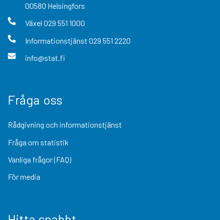
00580
Helsingfors
Växel
029 551 1000
Informationstjänst
029 551 2220
info@stat.fi
Fråga oss
Rådgivning och informationstjänst
Fråga om statistik
Vanliga frågor (FAQ)
För media
Hitta snabbt