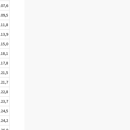
107,6
109,5
111,8
113,9
115,0
118,1
117,8
121,5
121,7
122,8
123,7
124,5
124,2
126,0