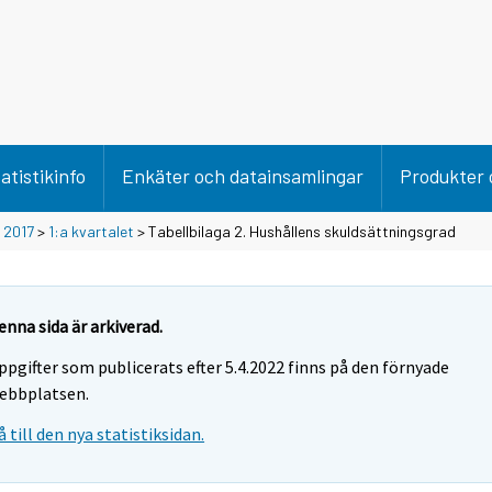
atistikinfo
Enkäter och datainsamlingar
Produkter 
>
2017
>
1:a kvartalet
> Tabellbilaga 2. Hushållens skuldsättningsgrad
enna sida är arkiverad.
ppgifter som publicerats efter 5.4.2022 finns på den förnyade
ebbplatsen.
å till den nya statistiksidan.