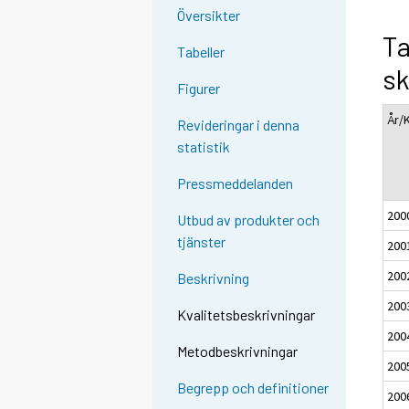
Översikter
Ta
Tabeller
sk
Figurer
År/
Revideringar i denna
statistik
Pressmeddelanden
200
Utbud av produkter och
tjänster
200
200
Beskrivning
200
Kvalitetsbeskrivningar
200
Metodbeskrivningar
200
Begrepp och definitioner
200