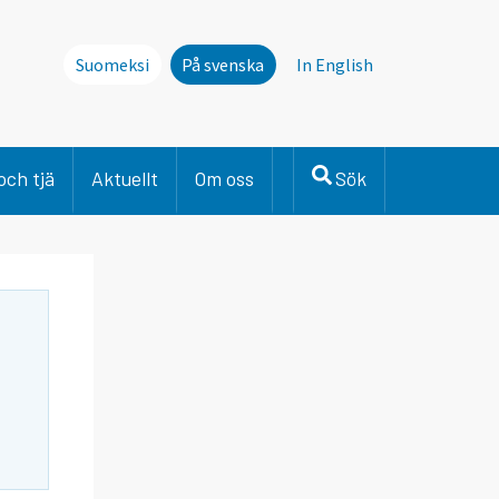
Suomeksi
På svenska
In English
och tjä
Aktuellt
Om oss
Sök