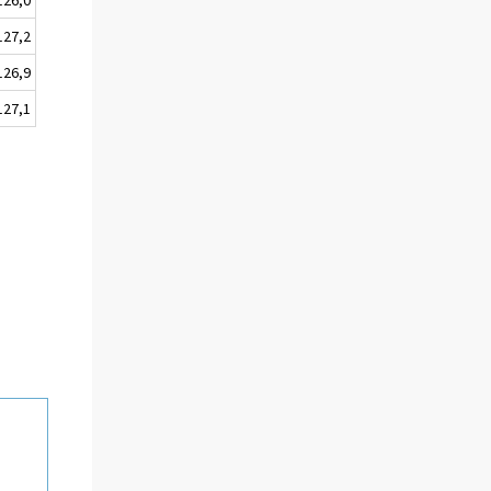
127,2
126,9
127,1