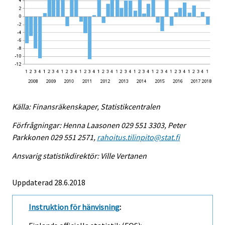
Källa: Finansräkenskaper, Statistikcentralen
Förfrågningar: Henna Laasonen 029 551 3303, Peter
Parkkonen 029 551 2571,
rahoitus.tilinpito@stat.fi
Ansvarig statistikdirektör: Ville Vertanen
Uppdaterad 28.6.2018
Instruktion för hänvisning
: