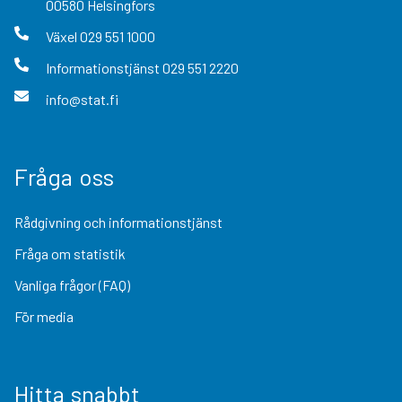
00580
Helsingfors
Växel
029 551 1000
Informationstjänst
029 551 2220
info@stat.fi
Fråga oss
Rådgivning och informationstjänst
Fråga om statistik
Vanliga frågor (FAQ)
För media
Hitta snabbt