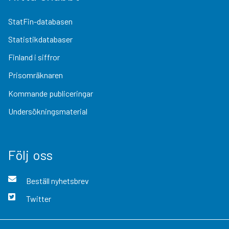
StatFin-databasen
Statistikdatabaser
Finland i siffror
Prisomräknaren
Kommande publiceringar
Undersökningsmaterial
Följ oss
Beställ nyhetsbrev
Twitter