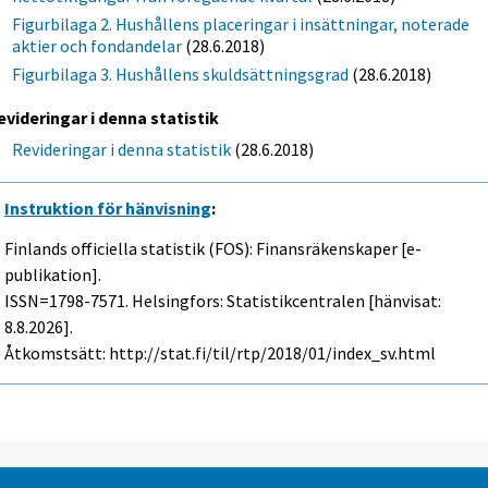
Figurbilaga 2. Hushållens placeringar i insättningar, noterade
aktier och fondandelar
(28.6.2018)
Figurbilaga 3. Hushållens skuldsättningsgrad
(28.6.2018)
evideringar i denna statistik
Revideringar i denna statistik
(28.6.2018)
Instruktion för hänvisning
:
Finlands officiella statistik (FOS): Finansräkenskaper [e-
publikation].
ISSN=1798-7571. Helsingfors: Statistikcentralen [hänvisat:
8.8.2026].
Åtkomstsätt: http://stat.fi/til/rtp/2018/01/index_sv.html