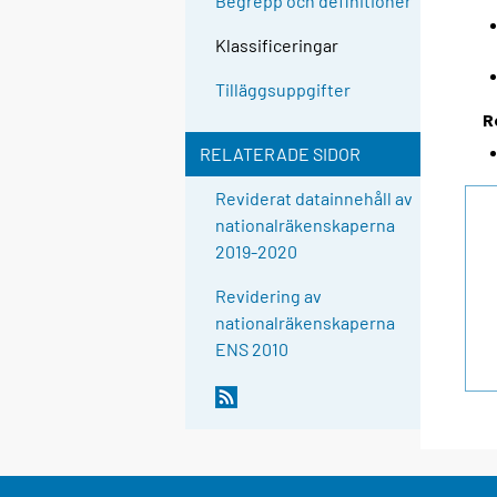
Begrepp och definitioner
Klassificeringar
Tilläggsuppgifter
R
RELATERADE SIDOR
Reviderat datainnehåll av
nationalräkenskaperna
2019-2020
Revidering av
nationalräkenskaperna
ENS 2010