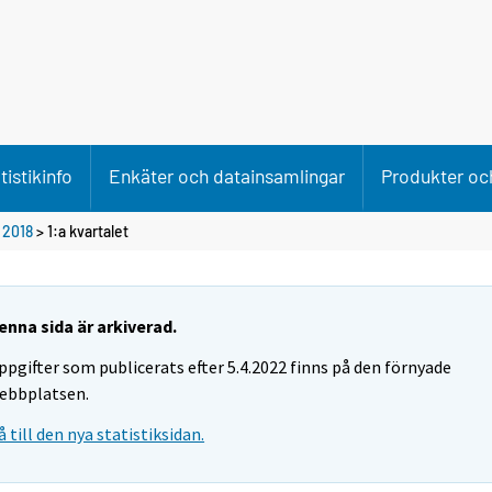
tistikinfo
Enkäter och datainsamlingar
Produkter och
>
2018
>
1:a kvartalet
enna sida är arkiverad.
ppgifter som publicerats efter 5.4.2022 finns på den förnyade
ebbplatsen.
å till den nya statistiksidan.