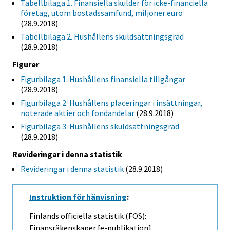
Tabellbilaga 1. Finansiella skulder för icke-financiella
företag, utom bostadssamfund, miljoner euro
(28.9.2018)
Tabellbilaga 2. Hushållens skuldsättningsgrad
(28.9.2018)
Figurer
Figurbilaga 1. Hushållens finansiella tillgångar
(28.9.2018)
Figurbilaga 2. Hushållens placeringar i insättningar,
noterade aktier och fondandelar
(28.9.2018)
Figurbilaga 3. Hushållens skuldsättningsgrad
(28.9.2018)
Revideringar i denna statistik
Revideringar i denna statistik
(28.9.2018)
Instruktion för hänvisning
:
Finlands officiella statistik (FOS):
Finansräkenskaper [e-publikation].