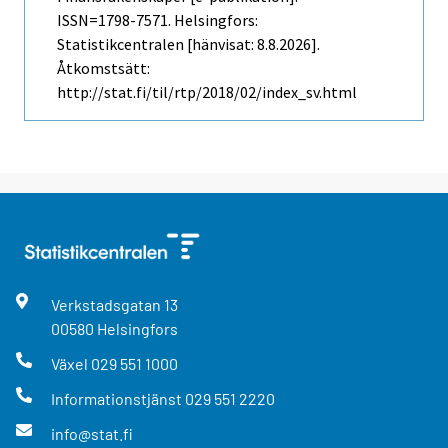
ISSN=1798-7571. Helsingfors:
Statistikcentralen [hänvisat: 8.8.2026].
Åtkomstsätt:
http://stat.fi/til/rtp/2018/02/index_sv.html
Verkstadsgatan
13
00580
Helsingfors
Växel
029 551 1000
Informationstjänst
029 551 2220
info@stat.fi