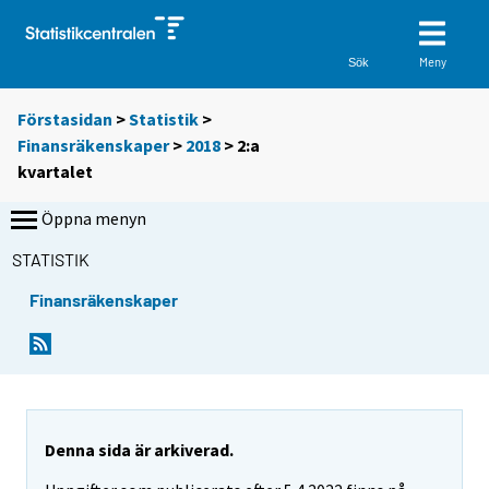
Meny
Sök
Förstasidan
>
Statistik
>
Finansräkenskaper
>
2018
>
2:a
kvartalet
Öppna menyn
STATISTIK
Finansräkenskaper
Denna sida är arkiverad.