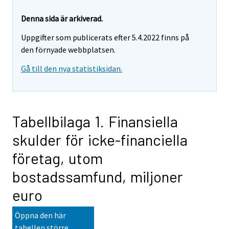
Denna sida är arkiverad.
Uppgifter som publicerats efter 5.4.2022 finns på
den förnyade webbplatsen.
Gå till den nya statistiksidan.
Tabellbilaga 1. Finansiella
skulder för icke-financiella
företag, utom
bostadssamfund, miljoner
euro
Öppna den här
tabellen större