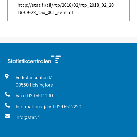
http://stat.fi/til/rtp/2018/02/rtp_2018_02_20
18-09-28_tau_001_sv.html
Verkstadsgatan
13
00580
Helsingfors
Växel
029 551 1000
Informationstjänst
029 551 2220
info@stat.fi