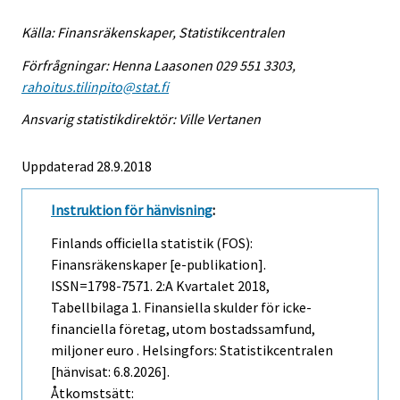
Källa: Finansräkenskaper, Statistikcentralen
Förfrågningar: Henna Laasonen 029 551 3303,
rahoitus.tilinpito@stat.fi
Ansvarig statistikdirektör: Ville Vertanen
Uppdaterad 28.9.2018
Instruktion för hänvisning
:
Finlands officiella statistik (FOS):
Finansräkenskaper [e-publikation].
ISSN=1798-7571.
2:a Kvartalet
2018,
Tabellbilaga 1. Finansiella skulder för icke-
financiella företag, utom bostadssamfund,
miljoner euro . Helsingfors: Statistikcentralen
[hänvisat: 6.8.2026].
Åtkomstsätt: